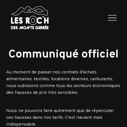
Les Roc’h
Programme
2026
Exposants
Infos
Contactez
nous
Communiqué officiel
Au moment de passer nos contrats d’achats
alimentaires, textiles, locations diverses, carburants,
nous subissons comme tous les secteurs économiques
des hausses de prix très sensibles.
Nous ne pouvons faire autrement que de répercuter
ces hausses dans nos tarifs. C’est navrant mais
indispensable.