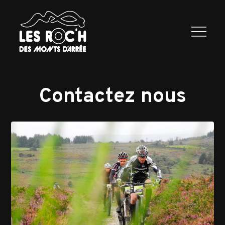
Les Roc’h
Programme
2026
Exposants
Infos
Contactez
nous
Contactez nous