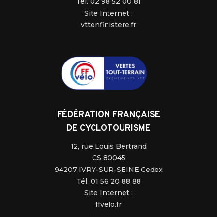
Tél. 02 98 52 00 81
Site Internet :
vttenfinistere.fr
FÉDÉRATION FRANÇAISE
DE CYCLOTOURISME
12, rue Louis Bertrand
CS 80045
94207 IVRY-SUR-SEINE Cedex
Tél. 01 56 20 88 88
Site Internet :
ffvelo.fr