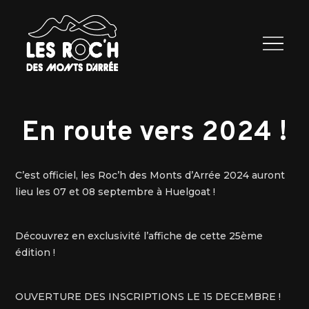
Les Roc’h
Programme
2026
Exposants
Infos
Contactez
nous
En route vers 2024 !
C’est officiel, les Roc’h des Monts d’Arrée 2024 auront
lieu les 07 et 08 septembre à Huelgoat !
Découvrez en exclusivité l’affiche de cette 25ème
édition !
OUVERTURE DES INSCRIPTIONS LE 15 DECEMBRE !