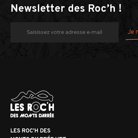
Newsletter des Roc’h !
LES ROC’H DES