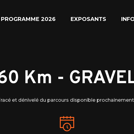
PROGRAMME 2026
EXPOSANTS
INF
60 Km
-
GRAVE
racé et dénivelé du parcours disponible prochainement.