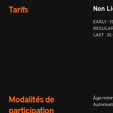
Tarifs
Non Li
EARLY : 1
REGULAR 
LAST : 25
Modalités de
Âge mini
Autorisat
participation