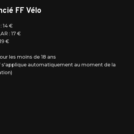
ncié FF Vélo
: 14 €
R : 17 €
19 €
our les moins de 18 ans
rif s'applique automatiquement au moment de la
ation)