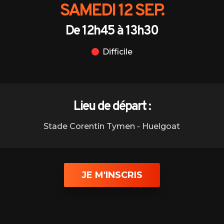
SAMEDI 12 SEP.
De 12h45 à 13h30
Lieu de départ :
Stade Corentin Tymen - Huelgoat
JE M'INSCRIS