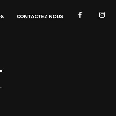
OS
CONTACTEZ NOUS
L
..