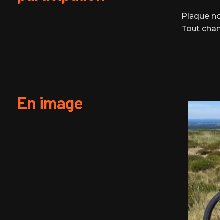
Plaque no
Tout chan
En image