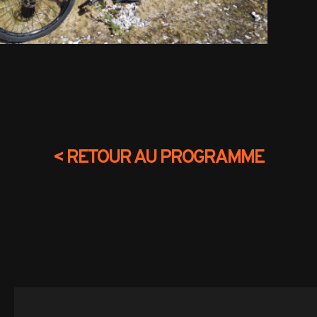
<
RETOUR AU PROGRAMME