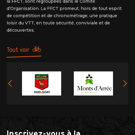
la
FFCT
, sont regroupées dans le Comité
d’Organisation. La FFCT promeut, hors de tout esprit
de compétition et de chronométrage, une pratique
loisir du VTT, en toute sécurité, conviviale et de
découvertes.
tout voir
Inscrivez-vous à la