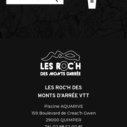
LES ROC’H DES
MONTS D’ARRÉE VTT
Piscine AQUARIVE
159 Boulevard de Creac’h Gwen
29000 QUIMPER
Tél. 02 98 52 00 81