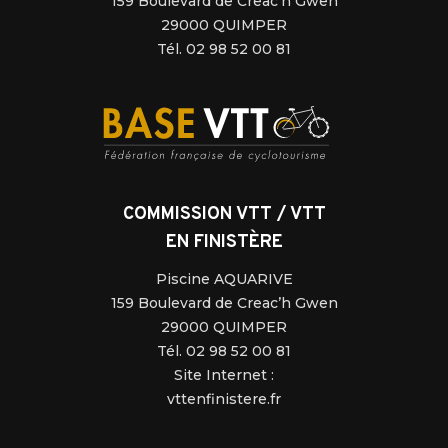
159 Boulevard de Creac’h Gwen
29000 QUIMPER
Tél. 02 98 52 00 81
COMMISSION VTT / VTT
EN FINISTÈRE
Piscine AQUARIVE
159 Boulevard de Creac’h Gwen
29000 QUIMPER
Tél. 02 98 52 00 81
Site Internet :
vttenfinistere.fr