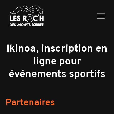
Les Roc’h
Programme
2026
Exposants
Infos
Contactez
nous
Ikinoa, inscription en
ligne pour
événements sportifs
Partenaires