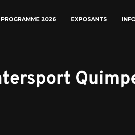
PROGRAMME 2026
EXPOSANTS
INF
ntersport Quimp