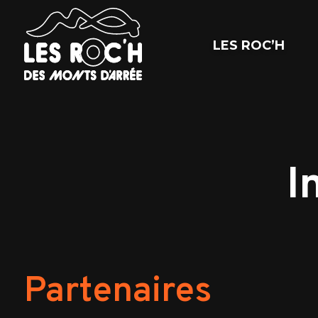
LES ROC’H
I
Partenaires