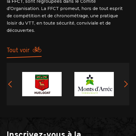
la
FFCT
, sont regroupées dans le Comité
d’Organisation. La FFCT promeut, hors de tout esprit
de compétition et de chronométrage, une pratique
loisir du VTT, en toute sécurité, conviviale et de
découvertes.
tout voir
Inscrivez-vous à la