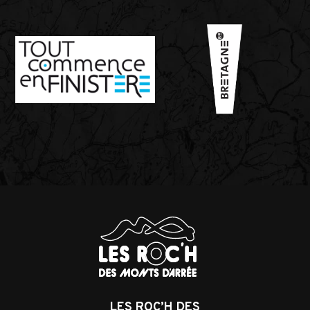
LES ROC’H DES